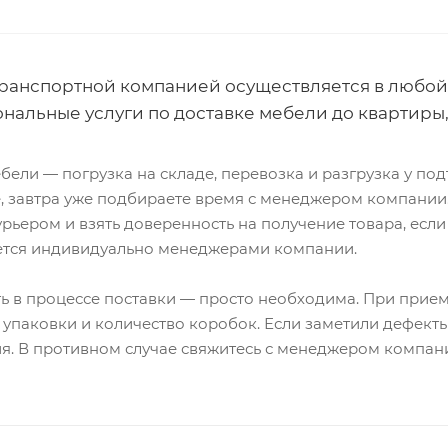
транспортной компанией осуществляется в любой
нальные услуги по доставке мебели до квартиры,
бели — погрузка на складе, перевозка и разгрузка у п
, завтра уже подбираете время с менеджером компании.
урьером и взять доверенность на получение товара, если
ется индивидуально менеджерами компании.
ь в процессе поставки — просто необходима. При прием
 упаковки и количество коробок. Если заметили дефекты
. В противном случае свяжитесь с менеджером компани