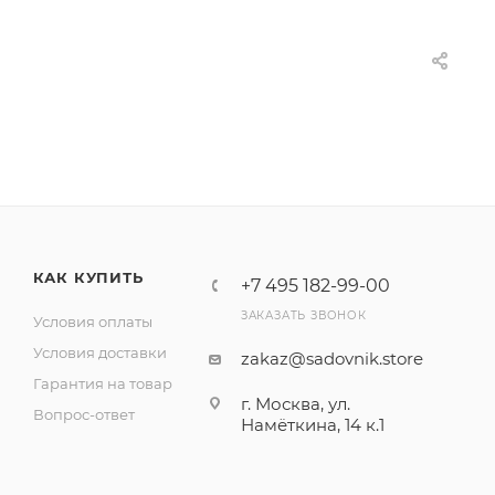
КАК КУПИТЬ
+7 495 182-99-00
ЗАКАЗАТЬ ЗВОНОК
Условия оплаты
Условия доставки
zakaz@sadovnik.store
Гарантия на товар
г. Москва, ул.
Вопрос-ответ
Намёткина, 14 к.1