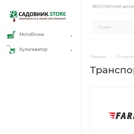
БЕСПЛАТНАЯ доста
Мотоблоки
Культиватор
—
Главная
О компа
Транспо