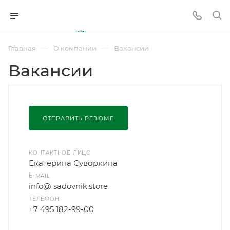
—
—
Главная
О компании
Вакансии
Вакансии
ОТПРАВИТЬ РЕЗЮМЕ
КОНТАКТНОЕ ЛИЦО
Екатерина Суворкина
E-MAIL
info@ sadovnik.store
ТЕЛЕФОН
+7 495 182-99-00