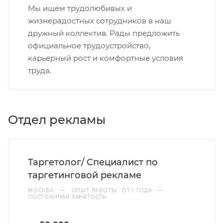
Мы ищем трудолюбивых и
жизнерадостных сотрудников в наш
дружный коллектив. Рады предложить
официальное трудоустройство,
карьерный рост и комфортные условия
труда.
Отдел рекламы
Таргетолог/ Специалист по
таргетинговой рекламе
МОСКВА
—
ОПЫТ РАБОТЫ: ОТ 1 ГОДА
—
ПОСТОЯННАЯ ЗАНЯТОСТЬ