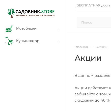
БЕСПЛАТНАЯ доста
Мотоблоки
Культиватор
—
Главная
Акции
Акции
В данном разделе
Акции действуют к
забывайте о том, 
скидками до 40 %.