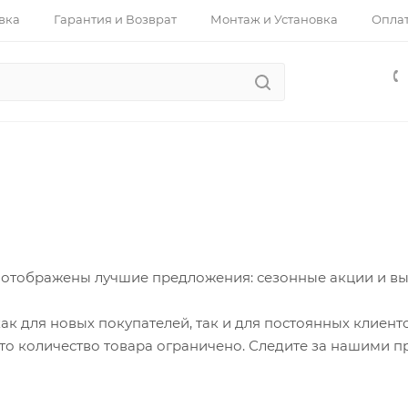
вка
Гарантия и Возврат
Монтаж и Установка
Опла
 отображены лучшие предложения: сезонные акции и в
ак для новых покупателей, так и для постоянных клиент
что количество товара ограничено. Следите за нашими 