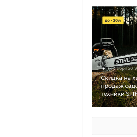
до - 20%
1 октября 2019
Скидка на х
продаж сад
техники STI