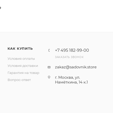
КАК КУПИТЬ
+7 495 182-99-00
ЗАКАЗАТЬ ЗВОНОК
Условия оплаты
Условия доставки
zakaz@sadovnik.store
Гарантия на товар
г. Москва, ул.
Вопрос-ответ
Намёткина, 14 к.1