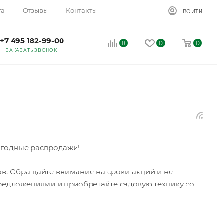
та
Отзывы
Контакты
ВОЙТИ
+7 495 182-99-00
0
0
0
ЗАКАЗАТЬ ЗВОНОК
ыгодные распродажи!
ов. Обращайте внимание на сроки акций и не
предложениями и приобретайте садовую технику со