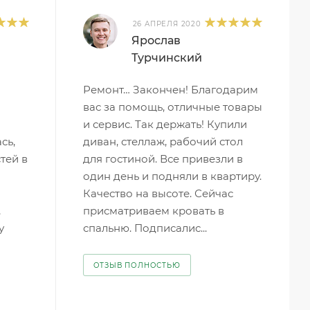
26 АПРЕЛЯ 2020
Ярослав
Турчинский
Ремонт… Закончен! Благодарим
вас за помощь, отличные товары
и сервис. Так держать! Купили
сь,
диван, стеллаж, рабочий стол
стей в
для гостиной. Все привезли в
один день и подняли в квартиру.
Качество на высоте. Сейчас
,
присматриваем кровать в
у
спальню. Подписалис...
ОТЗЫВ ПОЛНОСТЬЮ