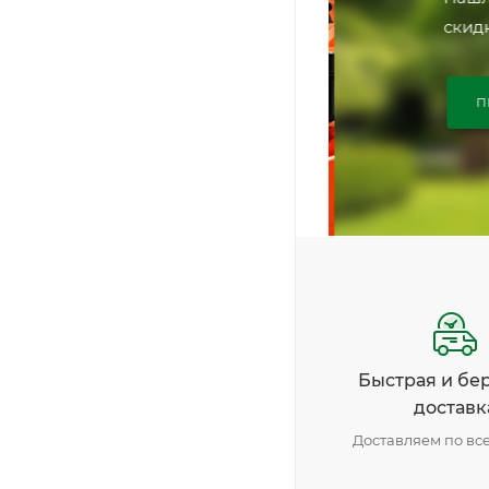
скидку
ПЕ
Быстрая и бе
доставк
Доставляем по вс