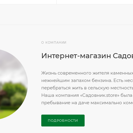
О КОМПАНИИ
Интернет-магазин Садов
Жизнь современного жителя каменных
нежнейшим запахом бензина. Есть неск
перебраться жить в сельскую местность
Наша компания «Садовник.store» была с
пребывание на даче максимально комф
ПОДРОБНОСТИ