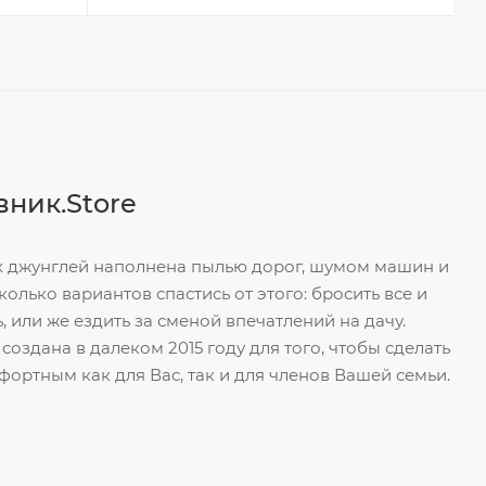
ник.Store
 джунглей наполнена пылью дорог, шумом машин и
олько вариантов спастись от этого: бросить все и
, или же ездить за сменой впечатлений на дачу.
оздана в далеком 2015 году для того, чтобы сделать
ортным как для Вас, так и для членов Вашей семьи.