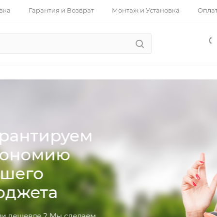
вка
Гарантия и Возврат
Монтаж и Установка
Опла
рантируем
ономию
шего
джета
 дешевле ? Мы сделаем