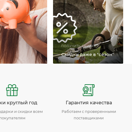
ПЕРЕЙТИ К ДОСТАВКЕ
ПОЛУЧИТЬ СКИДКУ
Скидки даже в "сезон"
ки круглый год
Гарантия качества
дарки и скидки всем
Работаем с проверенными
покупателям
поставщиками