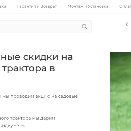
вка
Гарантия и Возврат
Монтаж и Установка
Опла
ные скидки на
 трактора в
ю мы проводим акцию на садовые
вого трактора мы дарим
идку - 7 %.