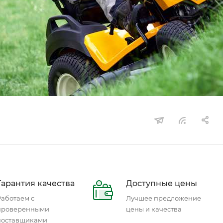
Гарантия качества
Доступные цены
Работаем с
Лучшее предложение
проверенными
цены и качества
поставщиками