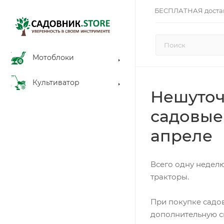
БЕСПЛАТНАЯ доста
Мотоблоки
Культиватор
Нешуточ
садовые
апреле
Всего одну недел
тракторы.
При покупке садо
дополнительную ск