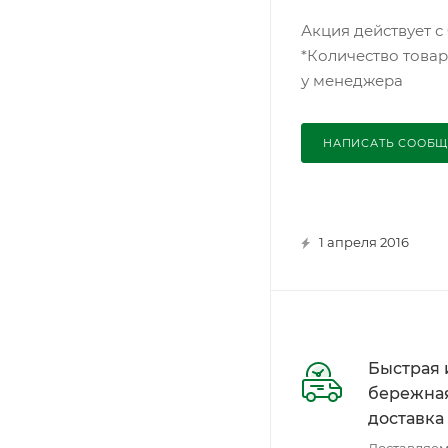
Акция действует с 0
*Количество товар
у менеджера
НАПИСАТЬ СООБЩ
1 апреля 2016
Быстрая 
бережна
доставка
Доставляем