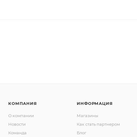
КОМПАНИЯ
ИНФОРМАЦИЯ
О компании
Магазины
Новости
Как стать партнером
Команда
Блог