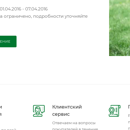
1.04.2016 - 07.04.2016
а ограничено, подробности уточняйте
ЕНИЕ
и
Клиентский
я
сервис
Отвечаем на вопросы
покупателей в течение
 по всей