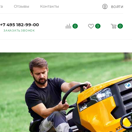
та
Отзывы
Контакты
ВОЙТИ
+7 495 182-99-00
0
0
0
ЗАКАЗАТЬ ЗВОНОК