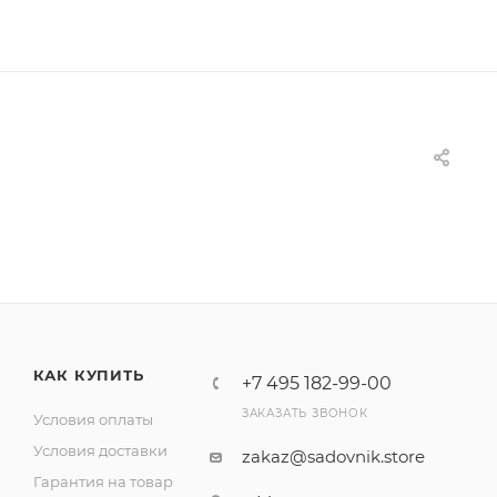
КАК КУПИТЬ
+7 495 182-99-00
ЗАКАЗАТЬ ЗВОНОК
Условия оплаты
Условия доставки
zakaz@sadovnik.store
Гарантия на товар