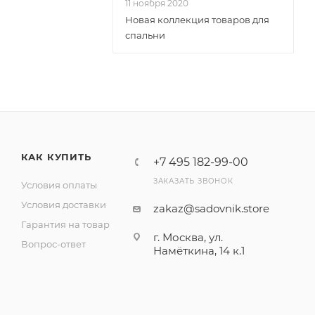
11 ноября 2020
Новая коллекция товаров для
спальни
КАК КУПИТЬ
+7 495 182-99-00
ЗАКАЗАТЬ ЗВОНОК
Условия оплаты
Условия доставки
zakaz@sadovnik.store
Гарантия на товар
г. Москва, ул.
Вопрос-ответ
Намёткина, 14 к.1