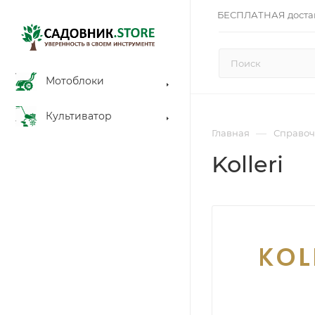
БЕСПЛАТНАЯ доста
Мотоблоки
Культиватор
—
Главная
Справоч
Kolleri