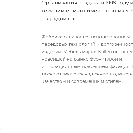
Организация создана в 1998 году и
текущий момент имеет штат из 50
сотрудников.
Фабрика отличается использованием
передовых технологий и долговечнос
изделий. Мебель марки Kolleri оснаще
новейшей на рынке фурнитурой и
инновационным покрытием фасадов. 
также отличаются надежностью, высо
качеством и современным стилем.
В