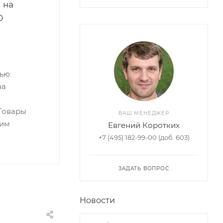
 на
0
тью
на
Товары
ВАШ МЕНЕДЖЕР
ким
Евгений Коротких
+7 (495) 182-99-00 (доб. 603)
ЗАДАТЬ ВОПРОС
Новости