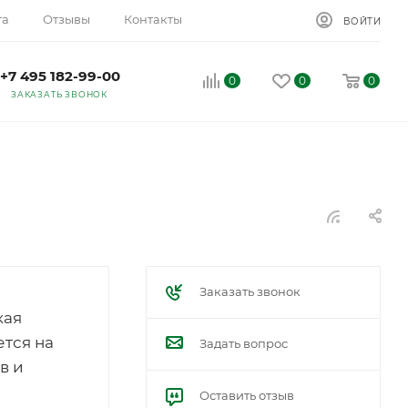
та
Отзывы
Контакты
ВОЙТИ
+7 495 182-99-00
0
0
0
ЗАКАЗАТЬ ЗВОНОК
Заказать звонок
кая
тся на
Задать вопрос
в и
Оставить отзыв