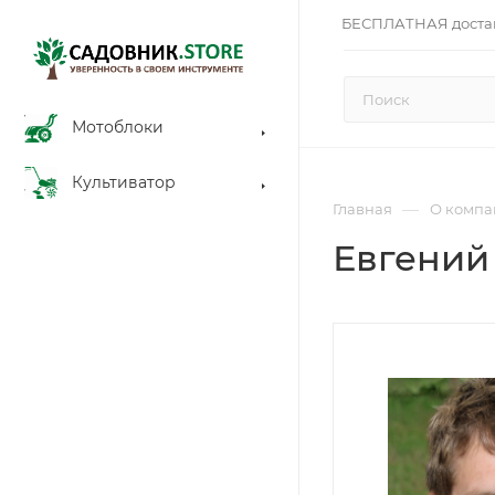
БЕСПЛАТНАЯ доста
Мотоблоки
Культиватор
—
Главная
О компа
Евгений