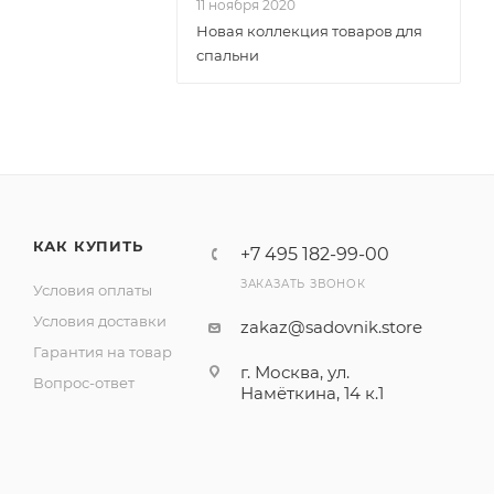
11 ноября 2020
Новая коллекция товаров для
спальни
КАК КУПИТЬ
+7 495 182-99-00
ЗАКАЗАТЬ ЗВОНОК
Условия оплаты
Условия доставки
zakaz@sadovnik.store
Гарантия на товар
г. Москва, ул.
Вопрос-ответ
Намёткина, 14 к.1